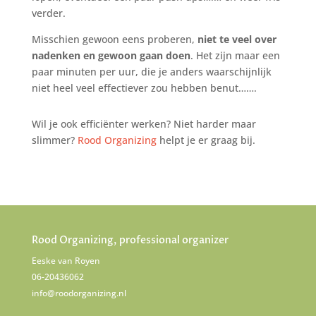
verder.
Misschien gewoon eens proberen,
niet te veel over
nadenken en gewoon gaan doen
. Het zijn maar een
paar minuten per uur, die je anders waarschijnlijk
niet heel veel effectiever zou hebben benut…….
Wil je ook efficiënter werken? Niet harder maar
slimmer?
Rood Organizing
helpt je er graag bij.
Rood Organizing, professional organizer
Eeske van Royen
06-20436062
info@roodorganizing.nl