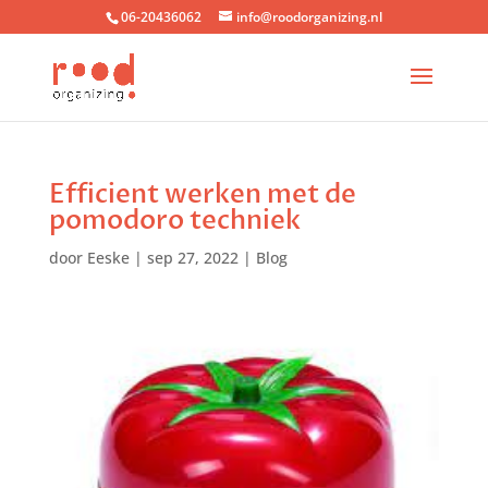
06-20436062
info@roodorganizing.nl
Efficient werken met de
pomodoro techniek
door
Eeske
|
sep 27, 2022
|
Blog