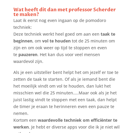
Wat heeft dit dan met professor Scherder
te maken?
Laat ik eerst nog even ingaan op de pomodoro
techniek:
Deze techniek werkt heel goed om aan een
taak te
beginnen
, om
vol te houden
tot de 25 minuten om
zijn en om ook weer op tijd te stoppen en even
te
pauzeren
. Het kan dus voor veel mensen
waardevol zijn.
Als je een uitsteller bent helpt het om jezelf er toe te
zetten de taak te starten. Of als je iemand bent die
het moeilijk vindt om vol te houden, dan lukt het
misschien wel die 25 minuten…..Maar ook als je het
juist lastig vindt te stoppen met een taak, dan helpt
de timer je eraan te herinneren even een pauze te
nemen.
Kortom een
waardevolle techniek om efficiënter te
werken
. Je hebt er diverse apps voor die ik je niet wil